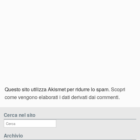
Questo sito utilizza Akismet per ridurre lo spam.
Scopri
come vengono elaborati i dati derivati dai commenti
.
Cerca nel sito
Archivio