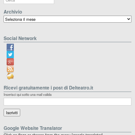
Archivio
Archivio
Social Network
Ricevi gratuitamente i post di Delteatro.it
Inserisci qui sotto una mail valida
Google Website Translator
Click on flags or choose from the menu [google-translator]