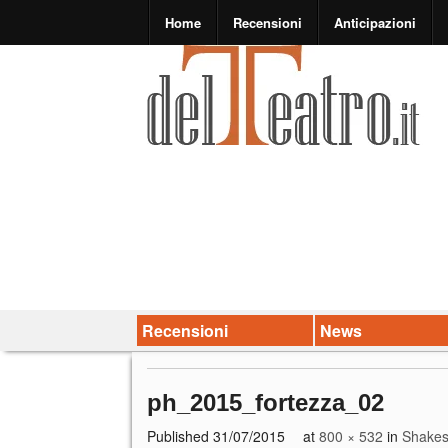
Home
Recensioni
Anticipazioni
Recensioni
News
ph_2015_fortezza_02
Published
31/07/2015
at
800 × 532
in
Shakes