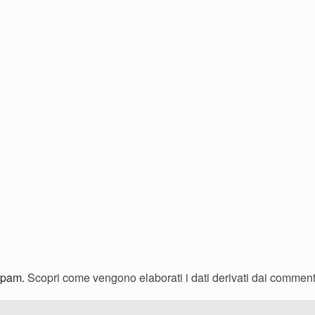
 spam.
Scopri come vengono elaborati i dati derivati dai comment