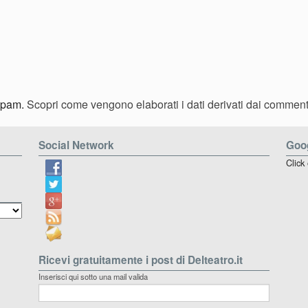
 spam.
Scopri come vengono elaborati i dati derivati dai comment
Social Network
Goog
Click
Ricevi gratuitamente i post di Delteatro.it
Inserisci qui sotto una mail valida