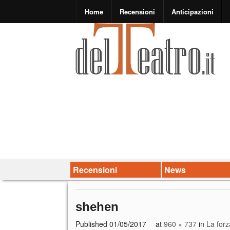
Home
Recensioni
Anticipazioni
Recensioni
News
shehen
Published
01/05/2017
at
960 × 737
in
La forz