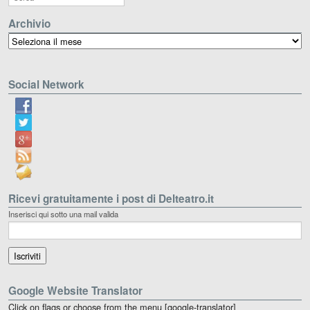
Archivio
Archivio
Social Network
Ricevi gratuitamente i post di Delteatro.it
Inserisci qui sotto una mail valida
Google Website Translator
Click on flags or choose from the menu [google-translator]