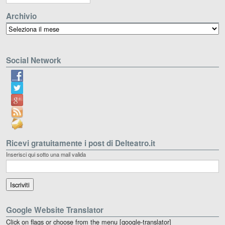
Archivio
Archivio
Social Network
Ricevi gratuitamente i post di Delteatro.it
Inserisci qui sotto una mail valida
Google Website Translator
Click on flags or choose from the menu [google-translator]