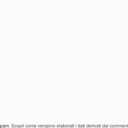
 spam.
Scopri come vengono elaborati i dati derivati dai comment