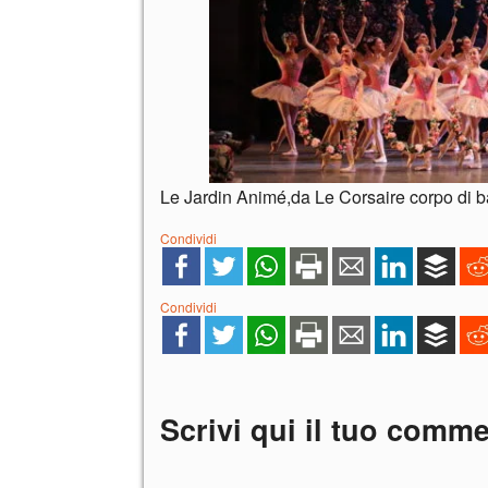
Le Jardin Animé,da Le Corsaire corpo di bal
Condividi
Condividi
Scrivi qui il tuo comm