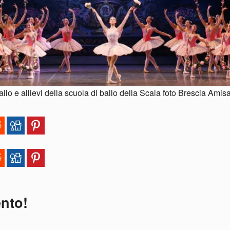
lo e allievi della scuola di ballo della Scala foto Brescia Amis
ento!