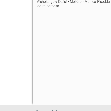
Michelangelo Dalisi
•
Molière
•
Monica Piseddu
teatro carcano