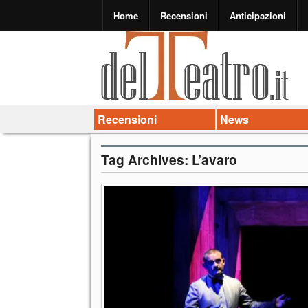
Home
Recensioni
Anticipazioni
Recensioni
News
Tag Archives:
L’avaro