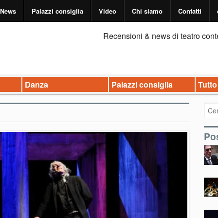
News
Palazzi consiglia
Video
Chi siamo
Contatti
Recensioni & news di teatro cont
Danza
Palazzi consiglia
Tutto
Pos