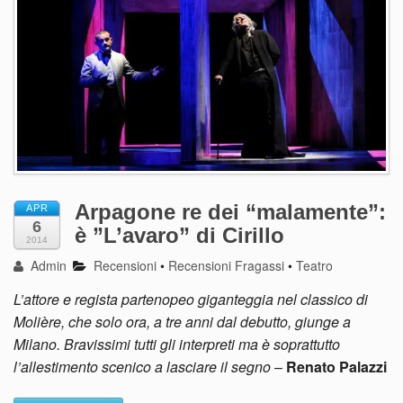
Arpagone re dei “malamente”:
APR
6
è ”L’avaro” di Cirillo
2014
Admin
Recensioni
•
Recensioni Fragassi
•
Teatro
L’attore e regista partenopeo giganteggia nel classico di
Molière, che solo ora, a tre anni dal debutto, giunge a
Milano. Bravissimi tutti gli interpreti ma è soprattutto
l’allestimento scenico a lasciare il segno
–
Renato Palazzi