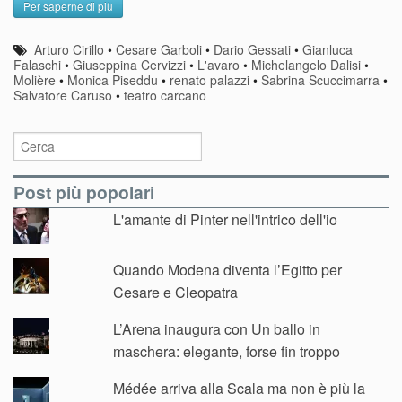
Per saperne di più
Arturo Cirillo
•
Cesare Garboli
•
Dario Gessati
•
Gianluca
Falaschi
•
Giuseppina Cervizzi
•
L'avaro
•
Michelangelo Dalisi
•
Molière
•
Monica Piseddu
•
renato palazzi
•
Sabrina Scuccimarra
•
Salvatore Caruso
•
teatro carcano
Post più popolari
L'amante di Pinter nell'intrico dell'io
Quando Modena diventa l’Egitto per
Cesare e Cleopatra
L’Arena inaugura con Un ballo in
maschera: elegante, forse fin troppo
Médée arriva alla Scala ma non è più la