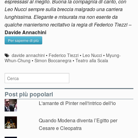
espressasi al meglio. Buona la compagnia di canto, con
Leo Nucci sempre sulla breccia malgrado una carriera
lunghissima. Elegante e misurata ma non esente da
qualche manierismo recitativo la regia di Federico Tiezzi
–
Davide Annachini
Per saperne di più
davide annachini
•
Federico Tiezzi
•
Leo Nucci
•
Myung-
Whun-Chung
•
Simon Boccanegra
•
Teatro alla Scala
Post più popolari
L'amante di Pinter nell'intrico dell'io
Quando Modena diventa l’Egitto per
Cesare e Cleopatra