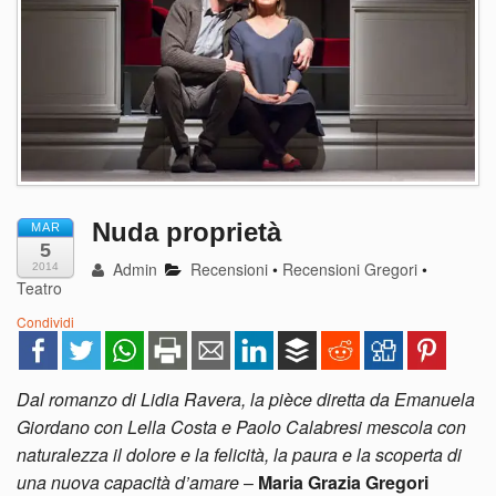
Nuda proprietà
MAR
5
Admin
Recensioni
•
Recensioni Gregori
•
2014
Teatro
Condividi
Dal romanzo di Lidia Ravera, la pièce diretta da Emanuela
Giordano con Lella Costa e Paolo Calabresi mescola con
naturalezza il dolore e la felicità, la paura e la scoperta di
una nuova capacità d’amare
–
Maria Grazia Gregori