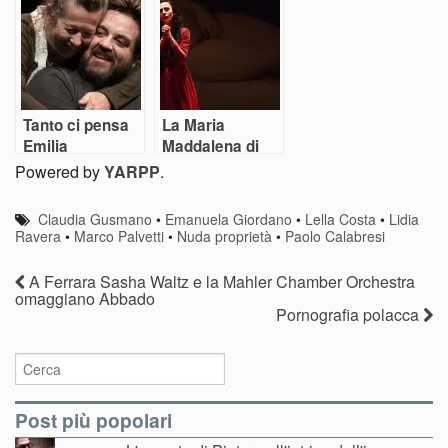
dalla testa di
legno
Tanto ci pensa
La Maria
Emilia
Maddalena di
Angelica
Powered by
YARPP
.
Liddell:
prendere o
Claudia Gusmano
•
Emanuela Giordano
•
Lella Costa
•
Lidia
lasciare
Ravera
•
Marco Palvetti
•
Nuda proprietà
•
Paolo Calabresi
A Ferrara Sasha Waltz e la Mahler Chamber Orchestra
omaggiano Abbado
Pornografia polacca
Post più popolari