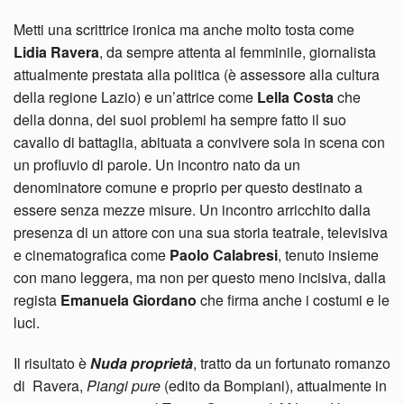
Metti una scrittrice ironica ma anche molto tosta come
Lidia Ravera
, da sempre attenta al femminile, giornalista
attualmente prestata alla politica (è assessore alla cultura
della regione Lazio) e un’attrice come
Lella Costa
che
della donna, dei suoi problemi ha sempre fatto il suo
cavallo di battaglia, abituata a convivere sola in scena con
un profluvio di parole. Un incontro nato da un
denominatore comune e proprio per questo destinato a
essere senza mezze misure. Un incontro arricchito dalla
presenza di un attore con una sua storia teatrale, televisiva
e cinematografica come
Paolo Calabresi
, tenuto insieme
con mano leggera, ma non per questo meno incisiva, dalla
regista
Emanuela Giordano
che firma anche i costumi e le
luci.
Il risultato è
Nuda proprietà
, tratto da un fortunato romanzo
di
Ravera,
Piangi pure
(edito da Bompiani), attualmente in