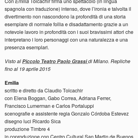
Con
Emilia
Tolcachir firma uno spettacolo (in lingua
spagnola con traduzione) intenso, dove l’ironia e talvolta il
divertimento non nascondono la profondità di una storia
esemplare di normale follia e disadattamento grazie a un
notevole lavoro in profondità con i suoi bravissimi attori che
interpretano i loro personaggi con una naturalezza e una
presenza esemplari.
Visto al
Piccolo Teatro Paolo Grassi
di Milano. Repliche
fino al 19 aprile 2015
Emilia
scritto e diretto da Claudio Tolcachir
con Elena Boggan, Gabo Correa, Adriana Ferrer,
Francisco Lumerman e Carlos Portaluppi
scenografie e assistente regia Gonzalo Córdoba Estevez
disegno luci Ricardo Sica
produzione Timbre 4
in coproduzione con Centro Cultural San Martin de Buenos