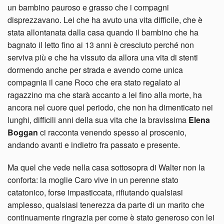
un bambino pauroso e grasso che i compagni
disprezzavano. Lei che ha avuto una vita difficile, che è
stata allontanata dalla casa quando il bambino che ha
bagnato il letto fino ai 13 anni è cresciuto perché non
serviva più e che ha vissuto da allora una vita di stenti
dormendo anche per strada e avendo come unica
compagnia il cane Roco che era stato regalato al
ragazzino ma che starà accanto a lei fino alla morte, ha
ancora nel cuore quel periodo, che non ha dimenticato nei
lunghi, difficili anni della sua vita che la bravissima
Elena
Boggan
ci racconta venendo spesso al proscenio,
andando avanti e indietro fra passato e presente.
Ma quel che vede nella casa sottosopra di Walter non la
conforta: la moglie Caro vive in un perenne stato
catatonico, forse impasticcata, rifiutando qualsiasi
amplesso, qualsiasi tenerezza da parte di un marito che
continuamente ringrazia per come è stato generoso con lei