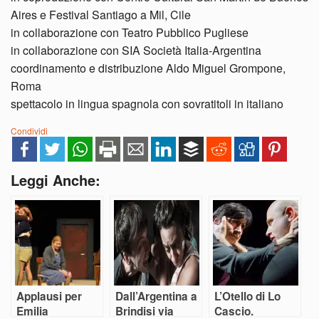
Aires e Festival Santiago a Mil, Cile
in collaborazione con Teatro Pubblico Pugliese
in collaborazione con SIA Società Italia-Argentina
coordinamento e distribuzione Aldo Miguel Grompone,
Roma
spettacolo in lingua spagnola con sovratitoli in italiano
Condividi
Leggi Anche:
Applausi per
Dall’Argentina a
L’Otello di Lo
Emilia
Brindisi via
Cascio.