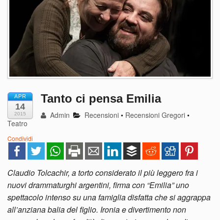
Tanto ci pensa Emilia
APR
14
Admin
Recensioni
•
Recensioni Gregori
•
2015
Teatro
Condividi
Claudio Tolcachir, a torto considerato il più leggero fra i
nuovi drammaturghi argentini, firma con “Emilia” uno
spettacolo intenso su una famiglia disfatta che si aggrappa
all’anziana balia del figlio. Ironia e divertimento non