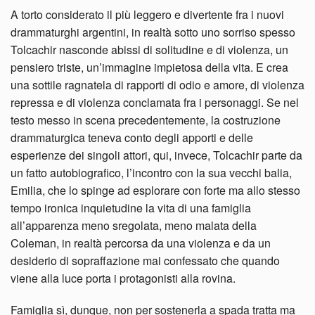
A torto considerato il più leggero e divertente fra i nuovi
drammaturghi argentini, in realtà sotto uno sorriso spesso
Tolcachir nasconde abissi di solitudine e di violenza, un
pensiero triste, un’immagine impietosa della vita. E crea
una sottile ragnatela di rapporti di odio e amore, di violenza
repressa e di violenza conclamata fra i personaggi. Se nel
testo messo in scena precedentemente, la costruzione
drammaturgica teneva conto degli apporti e delle
esperienze dei singoli attori, qui, invece, Tolcachir parte da
un fatto autobiografico, l’incontro con la sua vecchi balia,
Emilia, che lo spinge ad esplorare con forte ma allo stesso
tempo ironica inquietudine la vita di una famiglia
all’apparenza meno sregolata, meno malata della
Coleman, in realtà percorsa da una violenza e da un
desiderio di sopraffazione mai confessato che quando
viene alla luce porta i protagonisti alla rovina.
Famiglia sì, dunque, non per sostenerla a spada tratta ma