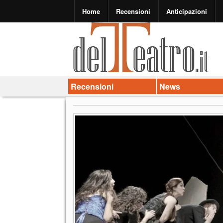
Home
Recensioni
Anticipazioni
Recensioni
News