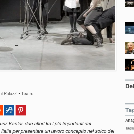
Del
i Palazzi
•
Teatro
Ta
Ana
z Kantor, due attori fra i più importanti del
Tagli
Italia per presentare un lavoro concepito nel solco del