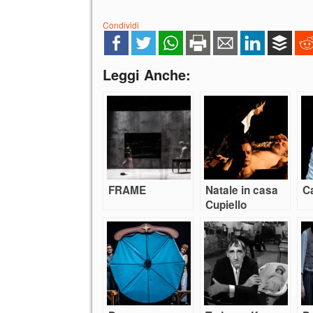
Condividi
Leggi Anche:
FRAME
Natale in casa
C
Cupiello
secondo
Antonio Latella