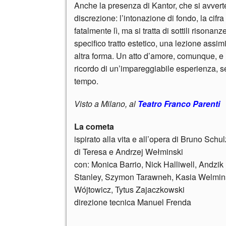
Anche la presenza di Kantor, che si avverte
discrezione: l’intonazione di fondo, la cifr
fatalmente lì, ma si tratta di sottili rison
specifico tratto estetico, una lezione assim
altra forma. Un atto d’amore, comunque, e 
ricordo di un’impareggiabile esperienza, sen
tempo.
Visto a Milano, al
Teatro Franco Parenti
La cometa
ispirato alla vita e all’opera di Bruno Schul
di Teresa e Andrzej Wełminski
con: Monica Barrio, Nick Halliwell, Andzik
Stanley, Szymon Tarawneh, Kasia Welmin
Wójtowicz, Tytus Zajaczkowski
direzione tecnica Manuel Frenda