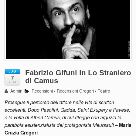
Fabrizio Gifuni in Lo Straniero
LUG
7
di Camus
2014
Admin
Recensioni
•
Recensioni Gregori
•
Teatro
Prosegue il percorso dell’attore nelle vite di scrittori
eccellenti. Dopo Pasolini, Gadda, Saint Exupery e Pavese,
è la volta di Albert Camus, di cui rilegge con arguzia la
parabola esistenzialista del protagonista Meursault
–
Maria
Grazia Gregori