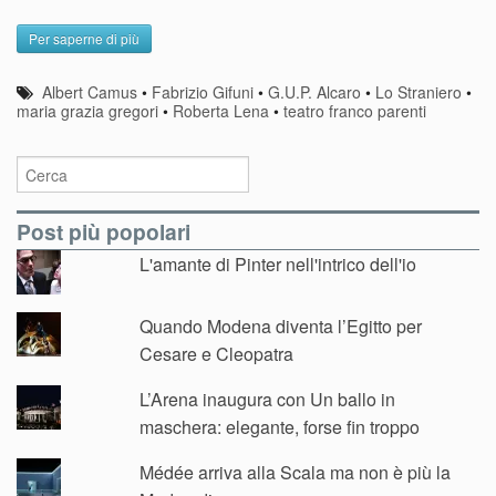
Per saperne di più
Albert Camus
•
Fabrizio Gifuni
•
G.U.P. Alcaro
•
Lo Straniero
•
maria grazia gregori
•
Roberta Lena
•
teatro franco parenti
Post più popolari
L'amante di Pinter nell'intrico dell'io
Quando Modena diventa l’Egitto per
Cesare e Cleopatra
L’Arena inaugura con Un ballo in
maschera: elegante, forse fin troppo
Médée arriva alla Scala ma non è più la