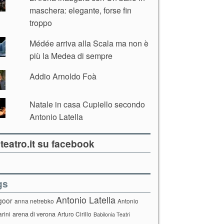
maschera: elegante, forse fin
troppo
Médée arriva alla Scala ma non è
più la Medea di sempre
Addio Arnoldo Foà
Natale in casa Cupiello secondo
Antonio Latella
teatro.it su facebook
gs
Antonio Latella
goor
anna netrebko
Antonio
arini
arena di verona
Arturo Cirillo
Babilonia Teatri