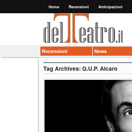
Home
Recensioni
Anticipazioni
Recensioni
News
Tag Archives:
G.U.P. Alcaro