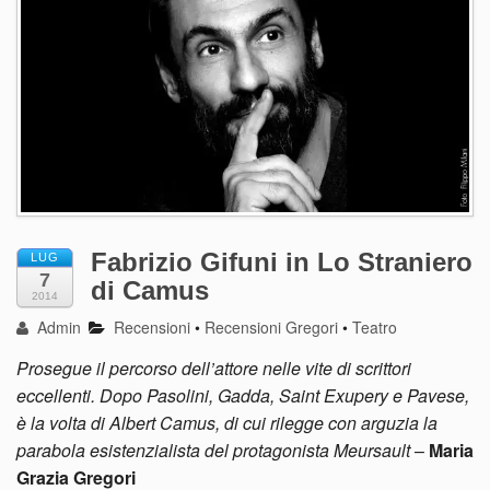
Fabrizio Gifuni in Lo Straniero
LUG
7
di Camus
2014
Admin
Recensioni
•
Recensioni Gregori
•
Teatro
Prosegue il percorso dell’attore nelle vite di scrittori
eccellenti. Dopo Pasolini, Gadda, Saint Exupery e Pavese,
è la volta di Albert Camus, di cui rilegge con arguzia la
parabola esistenzialista del protagonista Meursault
–
Maria
Grazia Gregori