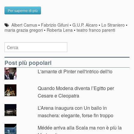
Per saperne di più
Albert Camus
•
Fabrizio Gifuni
•
G.U.P. Alcaro
•
Lo Straniero
•
maria grazia gregori
•
Roberta Lena
•
teatro franco parenti
Post più popolari
L'amante di Pinter nell'intrico dell'io
Quando Modena diventa l’Egitto per
Cesare e Cleopatra
L’Arena inaugura con Un ballo in
maschera: elegante, forse fin troppo
Médée arriva alla Scala ma non è più la