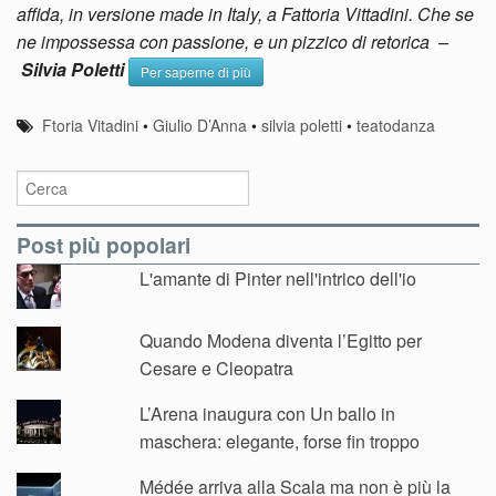
affida, in versione made in Italy, a Fattoria Vittadini. Che se
ne impossessa con passione, e un pizzico di retorica –
Silvia Poletti
Per saperne di più
Ftoria Vitadini
•
Giulio D’Anna
•
silvia poletti
•
teatodanza
Post più popolari
L'amante di Pinter nell'intrico dell'io
Quando Modena diventa l’Egitto per
Cesare e Cleopatra
L’Arena inaugura con Un ballo in
maschera: elegante, forse fin troppo
Médée arriva alla Scala ma non è più la