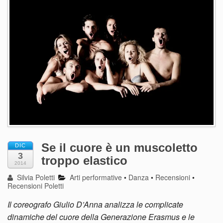
Se il cuore è un muscoletto
DIC
3
troppo elastico
2014
Silvia Poletti
Arti performative
•
Danza
•
Recensioni
•
Recensioni Poletti
Il coreografo Giulio D’Anna analizza le complicate
dinamiche del cuore della Generazione Erasmus e le