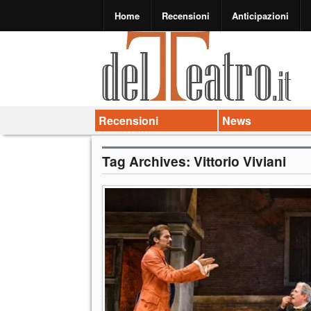
Home
Recensioni
Anticipazioni
Recensioni
News
Tag Archives:
Vittorio Viviani