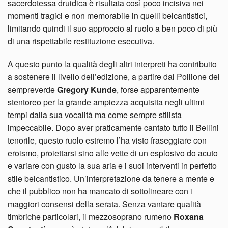
sacerdotessa druidica è risultata così poco incisiva nei
momenti tragici e non memorabile in quelli belcantistici,
limitando quindi il suo approccio al ruolo a ben poco di più
di una rispettabile restituzione esecutiva.
A questo punto la qualità degli altri interpreti ha contribuito
a sostenere il livello dell’edizione, a partire dal Pollione del
sempreverde
Gregory Kunde
, forse apparentemente
stentoreo per la grande ampiezza acquisita negli ultimi
tempi dalla sua vocalità ma come sempre stilista
impeccabile. Dopo aver praticamente cantato tutto il Bellini
tenorile, questo ruolo estremo l’ha visto fraseggiare con
eroismo, proiettarsi sino alle vette di un esplosivo do acuto
e variare con gusto la sua aria e i suoi interventi in perfetto
stile belcantistico. Un’interpretazione da tenere a mente e
che il pubblico non ha mancato di sottolineare con i
maggiori consensi della serata. Senza vantare qualità
timbriche particolari, il mezzosoprano rumeno
Roxana