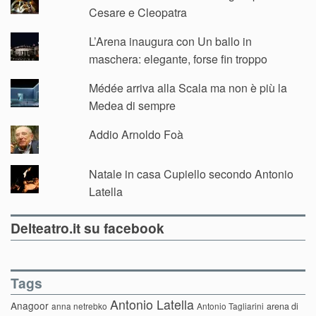
Cesare e Cleopatra
L’Arena inaugura con Un ballo in
maschera: elegante, forse fin troppo
Médée arriva alla Scala ma non è più la
Medea di sempre
Addio Arnoldo Foà
Natale in casa Cupiello secondo Antonio
Latella
Delteatro.it su facebook
Tags
Antonio Latella
Anagoor
anna netrebko
Antonio Tagliarini
arena di