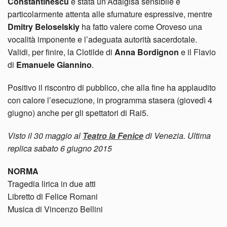
Constantinescu
è stata un’Adalgisa sensibile e
particolarmente attenta alle sfumature espressive, mentre
Dmitry Beloselskiy
ha fatto valere come Oroveso una
vocalità imponente e l’adeguata autorità sacerdotale.
Validi, per finire, la Clotilde di
Anna Bordignon
e il Flavio
di
Emanuele Giannino
.
Positivo il riscontro di pubblico, che alla fine ha applaudito
con calore l’esecuzione, in programma stasera (giovedì 4
giugno) anche per gli spettatori di Rai5.
Visto il 30 maggio al
Teatro la Fenice
di Venezia. Ultima
replica sabato 6 giugno 2015
NORMA
Tragedia lirica in due atti
Libretto di Felice Romani
Musica di Vincenzo Bellini