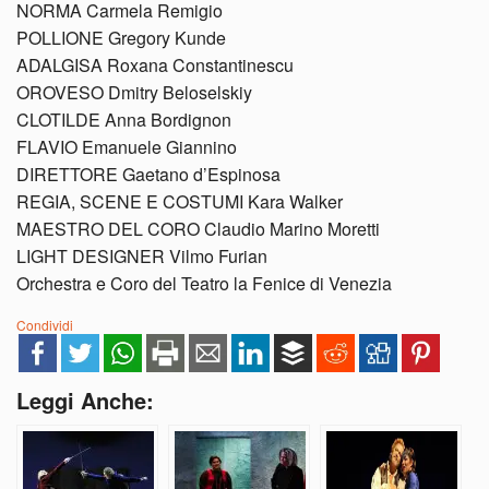
NORMA Carmela Remigio
POLLIONE Gregory Kunde
ADALGISA Roxana Constantinescu
OROVESO Dmitry Beloselskiy
CLOTILDE Anna Bordignon
FLAVIO Emanuele Giannino
DIRETTORE Gaetano d’Espinosa
REGIA, SCENE E COSTUMI Kara Walker
MAESTRO DEL CORO Claudio Marino Moretti
LIGHT DESIGNER Vilmo Furian
Orchestra e Coro del Teatro la Fenice di Venezia
Condividi
Leggi Anche: