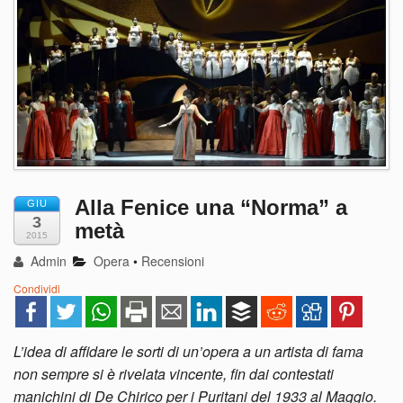
Alla Fenice una “Norma” a
GIU
3
metà
2015
Admin
Opera
•
Recensioni
Condividi
L’idea di affidare le sorti di un’opera a un artista di fama
non sempre si è rivelata vincente, fin dai contestati
manichini di De Chirico per i Puritani del 1933 al Maggio.