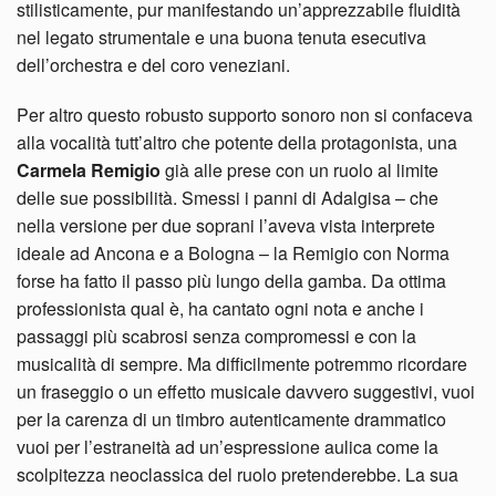
stilisticamente, pur manifestando un’apprezzabile fluidità
nel legato strumentale e una buona tenuta esecutiva
dell’orchestra e del coro veneziani.
Per altro questo robusto supporto sonoro non si confaceva
alla vocalità tutt’altro che potente della protagonista, una
Carmela Remigio
già alle prese con un ruolo al limite
delle sue possibilità. Smessi i panni di Adalgisa – che
nella versione per due soprani l’aveva vista interprete
ideale ad Ancona e a Bologna – la Remigio con Norma
forse ha fatto il passo più lungo della gamba. Da ottima
professionista qual è, ha cantato ogni nota e anche i
passaggi più scabrosi senza compromessi e con la
musicalità di sempre. Ma difficilmente potremmo ricordare
un fraseggio o un effetto musicale davvero suggestivi, vuoi
per la carenza di un timbro autenticamente drammatico
vuoi per l’estraneità ad un’espressione aulica come la
scolpitezza neoclassica del ruolo pretenderebbe. La sua