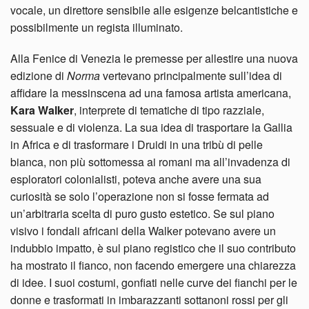
vocale, un direttore sensibile alle esigenze belcantistiche e
possibilmente un regista illuminato.
Alla Fenice di Venezia le premesse per allestire una nuova
edizione di
Norma
vertevano principalmente sull’idea di
affidare la messinscena ad una famosa artista americana,
Kara Walker
, interprete di tematiche di tipo razziale,
sessuale e di violenza. La sua idea di trasportare la Gallia
in Africa e di trasformare i Druidi in una tribù di pelle
bianca, non più sottomessa ai romani ma all’invadenza di
esploratori colonialisti, poteva anche avere una sua
curiosità se solo l’operazione non si fosse fermata ad
un’arbitraria scelta di puro gusto estetico. Se sul piano
visivo i fondali africani della Walker potevano avere un
indubbio impatto, è sul piano registico che il suo contributo
ha mostrato il fianco, non facendo emergere una chiarezza
di idee. I suoi costumi, gonfiati nelle curve dei fianchi per le
donne e trasformati in imbarazzanti sottanoni rossi per gli