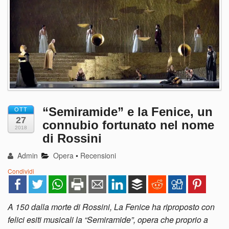
“Semiramide” e la Fenice, un
OTT
27
connubio fortunato nel nome
2018
di Rossini
Admin
Opera
•
Recensioni
Condividi
A 150 dalla morte di Rossini, La Fenice ha riproposto con
felici esiti musicali la “Semiramide”, opera che proprio a