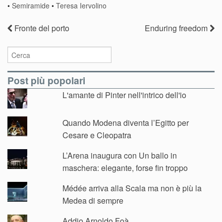
•
Semiramide
•
Teresa Iervolino
Fronte del porto
Enduring freedom
Post più popolari
L'amante di Pinter nell'intrico dell'io
Quando Modena diventa l’Egitto per
Cesare e Cleopatra
L’Arena inaugura con Un ballo in
maschera: elegante, forse fin troppo
Médée arriva alla Scala ma non è più la
Medea di sempre
Addio Arnoldo Foà