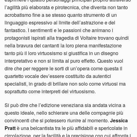
l’agilità più elaborata e pirotecnica, che diventa non tanto
acrobatismo fine a se stesso quanto strumento di un
linguaggio espressivo al limite dell’astrazione e del
fantastico. I sentimenti e le passioni che animano i
protagonisti ispirati alla tragedia di Voltaire trovano quindi
nella bravura dei cantanti la loro piena manifestazione
tanto più il loro virtuosismo si giustifica in un disegno
interpretativo e non si limita al puro effetto. Questo vuol
dire che per reggere le sorti di un’opera come questa il
quartetto vocale dev’essere costituito da autentici
specialisti, in grado di brillare non solo come virtuosi ma
soprattutto come interpreti del virtuosismo.
Si può dire che l’edizione veneziana sia andata vicina a
questo ideale, nello schierare una delle compagnie più
convincenti che si potessero riunire al momento.
Jessica
Pratt
è una belcantista tra le più affidabili e spericolate in
circolazione, per la facilità e la precisione con cui affronta i