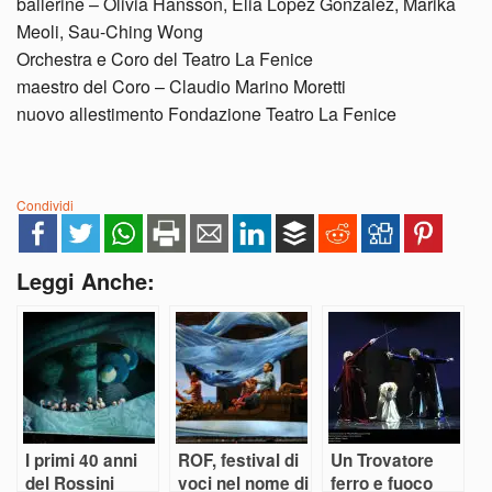
ballerine – Olivia Hansson, Elia Lopez Gonzalez, Marika
Meoli, Sau-Ching Wong
Orchestra e Coro del Teatro La Fenice
maestro del Coro – Claudio Marino Moretti
nuovo allestimento Fondazione Teatro La Fenice
Condividi
Leggi Anche:
I primi 40 anni
ROF, festival di
Un Trovatore
del Rossini
voci nel nome di
ferro e fuoco