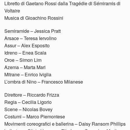
Libretto di Gaetano Rossi dalla Tragédie di Sémiramis di
Voltaire
Musica di Gioachino Rossini
Semiramide – Jessica Pratt
Arsace – Teresa Iervolino
Assur – Alex Esposito
Idreno – Enea Scala
Oroe – Simon Lim
Azema – Marta Mari
Mitrane – Enrico Iviglia
L’ombra di Nino – Francesco Milanese
Direttore – Riccardo Frizza
Regia – Cecilia Ligorio
Scene – Nicolas Bovey
Costumi – Marco Piemontese
Movimenti coreografici e ballerina – Daisy Ransom Phillips