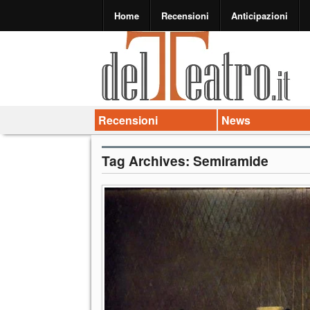
Home
Recensioni
Anticipazioni
Recensioni
News
Tag Archives:
Semiramide