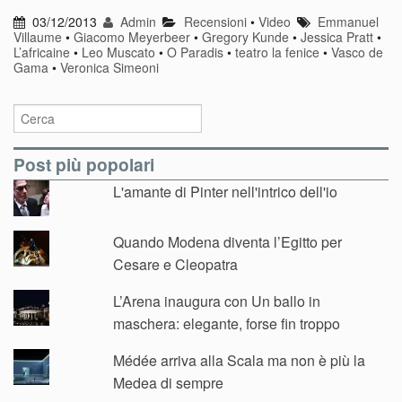
03/12/2013
Admin
Recensioni
•
Video
Emmanuel
Villaume
•
Giacomo Meyerbeer
•
Gregory Kunde
•
Jessica Pratt
•
L’africaine
•
Leo Muscato
•
O Paradis
•
teatro la fenice
•
Vasco de
Gama
•
Veronica Simeoni
Post più popolari
L'amante di Pinter nell'intrico dell'io
Quando Modena diventa l’Egitto per
Cesare e Cleopatra
L’Arena inaugura con Un ballo in
maschera: elegante, forse fin troppo
Médée arriva alla Scala ma non è più la
Medea di sempre