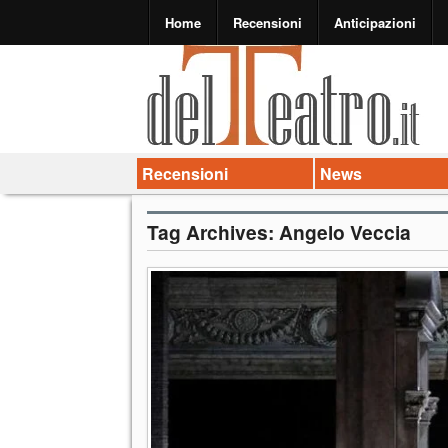
Home
Recensioni
Anticipazioni
Recensioni
News
Tag Archives:
Angelo Veccia