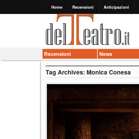
Home
Recensioni
Anticipazioni
Recensioni
News
Tag Archives:
Monica Conesa