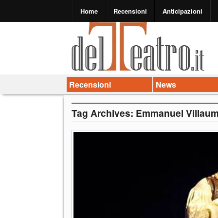
Home
Recensioni
Anticipazioni
Recensioni
News
Tag Archives:
Emmanuel Villau