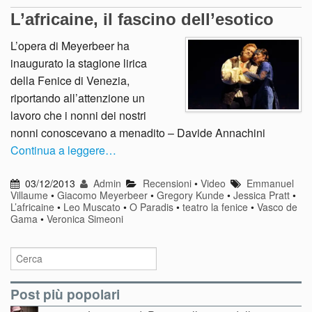
L’africaine, il fascino dell’esotico
L’opera di Meyerbeer ha
inaugurato la stagione lirica
della Fenice di Venezia,
riportando all’attenzione un
lavoro che i nonni dei nostri
nonni conoscevano a menadito – Davide Annachini
Continua a leggere…
03/12/2013
Admin
Recensioni
•
Video
Emmanuel
Villaume
•
Giacomo Meyerbeer
•
Gregory Kunde
•
Jessica Pratt
•
L’africaine
•
Leo Muscato
•
O Paradis
•
teatro la fenice
•
Vasco de
Gama
•
Veronica Simeoni
Post più popolari