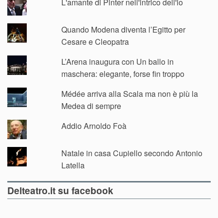
L'amante di Pinter nell'intrico dell'io
Quando Modena diventa l’Egitto per
Cesare e Cleopatra
L’Arena inaugura con Un ballo in
maschera: elegante, forse fin troppo
Médée arriva alla Scala ma non è più la
Medea di sempre
Addio Arnoldo Foà
Natale in casa Cupiello secondo Antonio
Latella
Delteatro.it su facebook