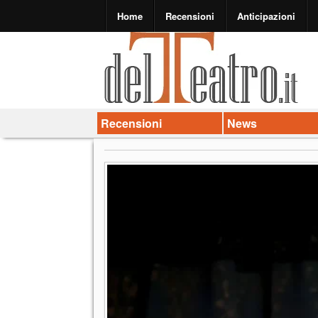
Home
Recensioni
Anticipazioni
Recensioni
News