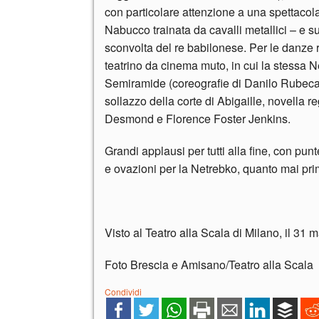
con particolare attenzione a una spettacola
Nabucco trainata da cavalli metallici – e su
sconvolta del re babilonese. Per le danze rit
teatrino da cinema muto, in cui la stessa N
Semiramide (coreografie di Danilo Rubeca,
sollazzo della corte di Abigaille, novella r
Desmond e Florence Foster Jenkins.
Grandi applausi per tutti alla fine, con pun
e ovazioni per la Netrebko, quanto mai p
Visto al Teatro alla Scala di Milano, il 31 
Foto Brescia e Amisano/Teatro alla Scala
Condividi