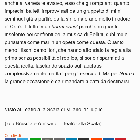
anche al varietà televisivo, visto che gli orripilanti quanto
imprecisi balletti improvvisati da un gruppetto di mimi
seminudi già a partire dalla sinfonia erano molto in odore
di Carrà. Il tutto in un
horror vacui
pacchiano quanto
insolente nei confronti della musica di Bellini, sublime e
purissima come mai in un’opera come questa. Quanto
meno i fischi demolitori, che hanno affondato la regia alla
prima senza possibilità di replica, si sono risparmiati a
questa recita, lasciando spazio agli applausi
complessivamente meritati per gli esecutori. Ma per
Norma
la grande occasione è da rimandare a data da destinarsi.
Visto al Teatro alla Scala di Milano, 11 luglio.
(foto Brescia e Amisano – Teatro alla Scala)
Condividi