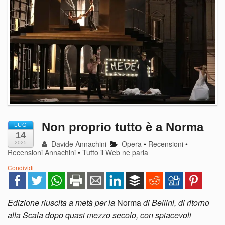
Non proprio tutto è a Norma
LUG
14
Davide Annachini
Opera
•
Recensioni
•
2025
Recensioni Annachini
•
Tutto il Web ne parla
Condividi
Edizione riuscita a metà per la
Norma
di Bellini, di ritorno
alla Scala dopo quasi mezzo secolo, con spiacevoli