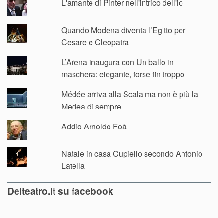
L'amante di Pinter nell'intrico dell'io
Quando Modena diventa l’Egitto per
Cesare e Cleopatra
L’Arena inaugura con Un ballo in
maschera: elegante, forse fin troppo
Médée arriva alla Scala ma non è più la
Medea di sempre
Addio Arnoldo Foà
Natale in casa Cupiello secondo Antonio
Latella
Delteatro.it su facebook