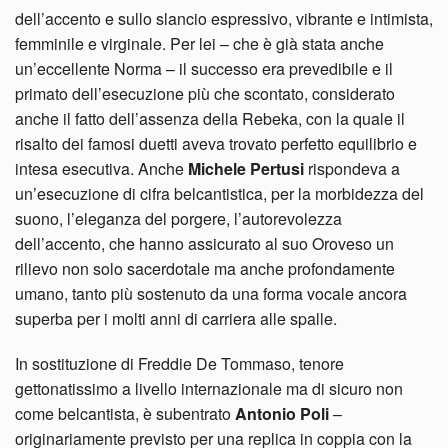
dell’accento e sullo slancio espressivo, vibrante e intimista,
femminile e virginale. Per lei – che è già stata anche
un’eccellente Norma – il successo era prevedibile e il
primato dell’esecuzione più che scontato, considerato
anche il fatto dell’assenza della Rebeka, con la quale il
risalto dei famosi duetti aveva trovato perfetto equilibrio e
intesa esecutiva. Anche
Michele
Pertusi
rispondeva a
un’esecuzione di cifra belcantistica, per la morbidezza del
suono, l’eleganza del porgere, l’autorevolezza
dell’accento, che hanno assicurato al suo Oroveso un
rilievo non solo sacerdotale ma anche profondamente
umano, tanto più sostenuto da una forma vocale ancora
superba per i molti anni di carriera alle spalle.
In sostituzione di Freddie De Tommaso, tenore
gettonatissimo a livello internazionale ma di sicuro non
come belcantista, è subentrato
Antonio Poli
–
originariamente previsto per una replica in coppia con la