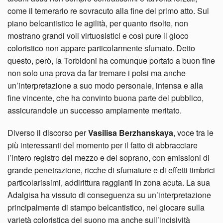
come il temerario re sovracuto alla fine del primo atto. Sul
piano belcantistico le agilità, per quanto risolte, non
mostrano grandi voli virtuosistici e così pure il gioco
coloristico non appare particolarmente sfumato. Detto
questo, però, la Torbidoni ha comunque portato a buon fine
non solo una prova da far tremare i polsi ma anche
un’interpretazione a suo modo personale, intensa e alla
fine vincente, che ha convinto buona parte del pubblico,
assicurandole un successo ampiamente meritato.
Diverso il discorso per
Vasilisa Berzhanskaya
, voce tra le
più interessanti del momento per il fatto di abbracciare
l’intero registro del mezzo e del soprano, con emissioni di
grande penetrazione, ricche di sfumature e di effetti timbrici
particolarissimi, addirittura raggianti in zona acuta. La sua
Adalgisa ha vissuto di conseguenza su un’interpretazione
principalmente di stampo belcantistico, nel giocare sulla
varietà coloristica del suono ma anche sull’incisività