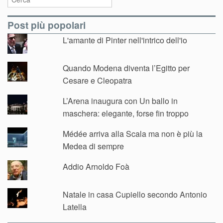
Post più popolari
L'amante di Pinter nell'intrico dell'io
Quando Modena diventa l’Egitto per
Cesare e Cleopatra
L’Arena inaugura con Un ballo in
maschera: elegante, forse fin troppo
Médée arriva alla Scala ma non è più la
Medea di sempre
Addio Arnoldo Foà
Natale in casa Cupiello secondo Antonio
Latella