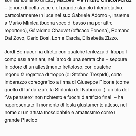
– tenore di bella voce e di grande slancio interpretativo,
particolarmente in luce nel suo Gabriele Adorno -, insieme
a Marko Mimica (buona voce di basso ma per altro
repertorio), Géraldine Chauvet (efficace Fenena), Romano
Dal Zovo, Carlo Bosi, Lorrie Garcia, Elisabetta Zizzo.
Jordi Bernàcer ha diretto con qualche lentezza di troppo i
complessi areniani, nell’arco di una serata che – seppure
in odore di un allestimento frettoloso, con qualche
ingenuità registica di troppo (di Stefano Trespidi), certo
imbarazzo coreografico a firma di Giuseppe Picone (come
quello di far danzare la Sinfonia del Nabucco..), un bis del
“Va pensiero” non richiesto e fuochi d’artificio finali – ha
rappresentato il momento di festa giustamente atteso, nel
nome di un artista inossidabile e amatissimo come il
grande Placido.