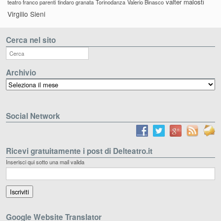
valter malosti
teatro franco parenti
tindaro granata
Torinodanza
Valerio Binasco
Virgilio Sieni
Cerca nel sito
Archivio
Archivio
Social Network
Ricevi gratuitamente i post di Delteatro.it
Inserisci qui sotto una mail valida
Google Website Translator