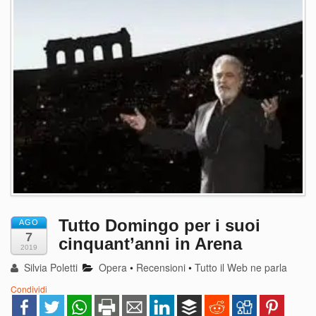
Tutto Domingo per i suoi
AGO
7
cinquant’anni in Arena
2019
Silvia Poletti
Opera
•
Recensioni
•
Tutto il Web ne parla
Condividi