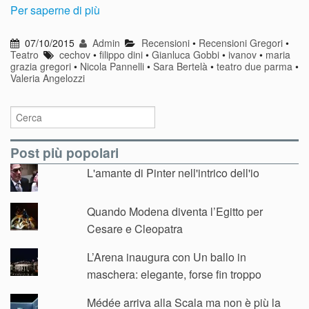
Per saperne di più
07/10/2015
Admin
Recensioni
•
Recensioni Gregori
•
Teatro
cechov
•
filippo dini
•
Gianluca Gobbi
•
ivanov
•
maria
grazia gregori
•
Nicola Pannelli
•
Sara Bertelà
•
teatro due parma
•
Valeria Angelozzi
Post più popolari
L'amante di Pinter nell'intrico dell'io
Quando Modena diventa l’Egitto per
Cesare e Cleopatra
L’Arena inaugura con Un ballo in
maschera: elegante, forse fin troppo
Médée arriva alla Scala ma non è più la