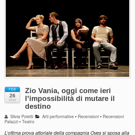
Zio Vania, oggi come ieri
FEB
26
l’impossibilità di mutare il
2016
destino
Silvia Poletti
Arti performative
•
Recensioni
•
Recensioni
Palazzi
•
Teatro
L’ottima prova attoriale della compagnia Oyes si sposa alla