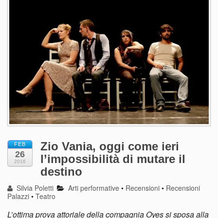
Zio Vania, oggi come ieri
FEB
26
l’impossibilità di mutare il
2016
destino
Silvia Poletti
Arti performative
•
Recensioni
•
Recensioni
Palazzi
•
Teatro
L’ottima prova attoriale della compagnia Oyes si sposa alla