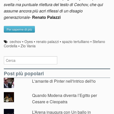
svelta ma puntuale rilettura del testo di Cechov, che qui
assume ancora più acri riflessi di un disagio
generazionale-
Renato Palazzi
Per saperne di più
cechov
•
Oyes
•
renato palazzi
•
spazio tertulliano
•
Stefano
Cordella
•
Zio Vania
Post più popolari
L'amante di Pinter nell'intrico dell'io
Quando Modena diventa l’Egitto per
Cesare e Cleopatra
L’Arena inaugura con Un ballo in