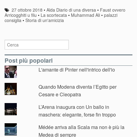
27 ottobre 2018
•
Alda Diario di una diversa
•
Faust ovvero
Arricogghiti u filu
•
La scortecata
•
Muhammad Ali
•
palazzi
consiglia
•
Storia di un'amicizia
Post più popolari
L'amante di Pinter nell'intrico dell'io
Quando Modena diventa l’Egitto per
Cesare e Cleopatra
L’Arena inaugura con Un ballo in
maschera: elegante, forse fin troppo
Médée arriva alla Scala ma non è più la
Medea di sempre