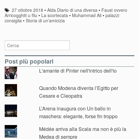
27 ottobre 2018
•
Alda Diario di una diversa
•
Faust ovvero
Arricogghiti u filu
•
La scortecata
•
Muhammad Ali
•
palazzi
consiglia
•
Storia di un'amicizia
Post più popolari
L'amante di Pinter nell'intrico dell'io
Quando Modena diventa l’Egitto per
Cesare e Cleopatra
L’Arena inaugura con Un ballo in
maschera: elegante, forse fin troppo
Médée arriva alla Scala ma non è più la
Medea di sempre