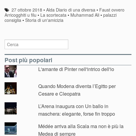
27 ottobre 2018
•
Alda Diario di una diversa
•
Faust ovvero
Arricogghiti u filu
•
La scortecata
•
Muhammad Ali
•
palazzi
consiglia
•
Storia di un'amicizia
Post più popolari
L'amante di Pinter nell'intrico dell'io
Quando Modena diventa l’Egitto per
Cesare e Cleopatra
L’Arena inaugura con Un ballo in
maschera: elegante, forse fin troppo
Médée arriva alla Scala ma non è più la
Medea di sempre