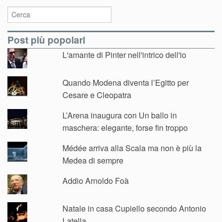
Post più popolari
L'amante di Pinter nell'intrico dell'io
Quando Modena diventa l’Egitto per
Cesare e Cleopatra
L’Arena inaugura con Un ballo in
maschera: elegante, forse fin troppo
Médée arriva alla Scala ma non è più la
Medea di sempre
Addio Arnoldo Foà
Natale in casa Cupiello secondo Antonio
Latella