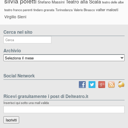
silvia poletti
Teatro alla Scala
Stefano Massini
teatro delle albe
valter malosti
teatro franco parenti
tindaro granata
Torinodanza
Valerio Binasco
Virgilio Sieni
Cerca nel sito
Archivio
Archivio
Social Network
Ricevi gratuitamente i post di Delteatro.it
Inserisci qui sotto una mail valida