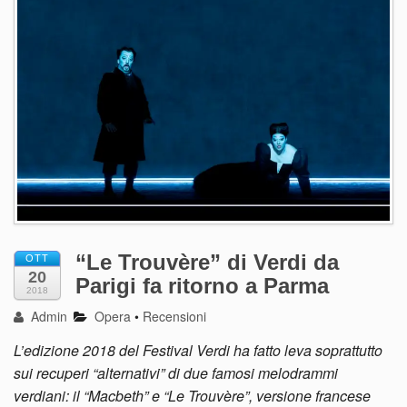
“Le Trouvère” di Verdi da
OTT
20
Parigi fa ritorno a Parma
2018
Admin
Opera
•
Recensioni
L’edizione 2018 del Festival Verdi ha fatto leva soprattutto
sui recuperi “alternativi” di due famosi melodrammi
verdiani: il “Macbeth” e “Le Trouvère”, versione francese