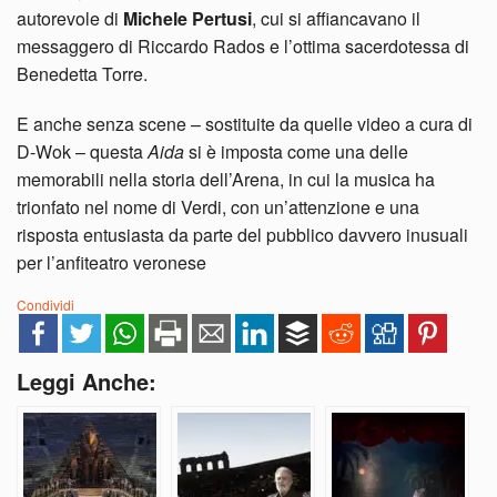
autorevole di
Michele Pertusi
, cui si affiancavano il
messaggero di Riccardo Rados e l’ottima sacerdotessa di
Benedetta Torre.
E anche senza scene – sostituite da quelle video a cura di
D-Wok – questa
Aida
si è imposta come una delle
memorabili nella storia dell’Arena, in cui la musica ha
trionfato nel nome di Verdi, con un’attenzione e una
risposta entusiasta da parte del pubblico davvero inusuali
per l’anfiteatro veronese
Condividi
Leggi Anche: