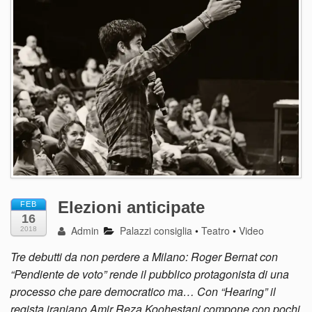
Elezioni anticipate
FEB
16
Admin
Palazzi consiglia
•
Teatro
•
Video
2018
Tre debutti da non perdere a Milano: Roger Bernat con
“Pendiente de voto” rende il pubblico protagonista di una
processo che pare democratico ma… Con “Hearing” il
regista iraniano Amir Reza Koohestani compone con pochi