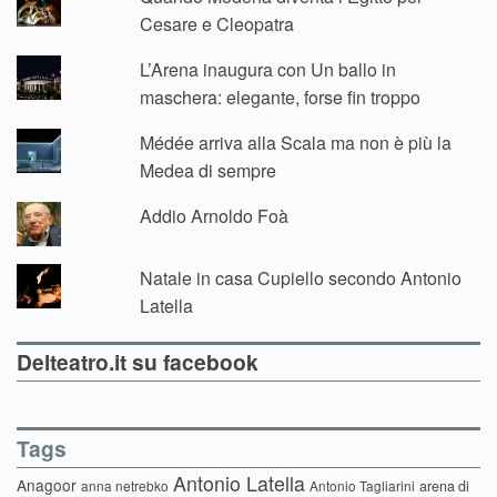
Cesare e Cleopatra
L’Arena inaugura con Un ballo in
maschera: elegante, forse fin troppo
Médée arriva alla Scala ma non è più la
Medea di sempre
Addio Arnoldo Foà
Natale in casa Cupiello secondo Antonio
Latella
Delteatro.it su facebook
Tags
Antonio Latella
Anagoor
anna netrebko
Antonio Tagliarini
arena di