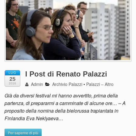
I Post di Renato Palazzi
LUG
25
Admin
Archivio Palazzi
•
Palazzi – Altro
2016
Già da diversi festival mi hanno avvertito, prima della
partenza, di prepararmi a camminate di alcune ore… – A
proposito della nomina della bielorussa trapiantata in
Finlandia Eva Neklyaeva…
Per saperne di più