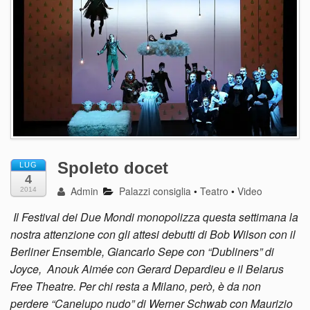
Spoleto docet
LUG
4
Admin
Palazzi consiglia
•
Teatro
•
Video
2014
Il Festival dei Due Mondi monopolizza questa settimana la
nostra attenzione con gli attesi debutti di Bob Wilson con il
Berliner Ensemble, Giancarlo Sepe con “Dubliners” di
Joyce, Anouk Aimée con Gerard Depardieu e il Belarus
Free Theatre. Per chi resta a Milano, però, è da non
perdere “Canelupo nudo” di Werner Schwab con Maurizio