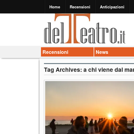
Home
Recensioni
Anticipazioni
Recensioni
News
Tag Archives:
a chi viene dal ma