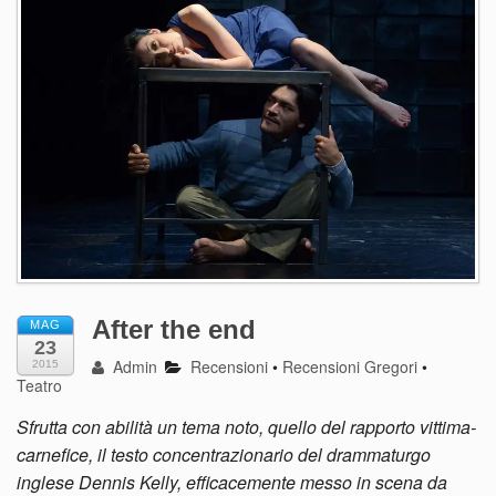
After the end
MAG
23
Admin
Recensioni
•
Recensioni Gregori
•
2015
Teatro
Sfrutta con abilità un tema noto, quello del rapporto vittima-
carnefice, il testo concentrazionario del drammaturgo
inglese Dennis Kelly, efficacemente messo in scena da