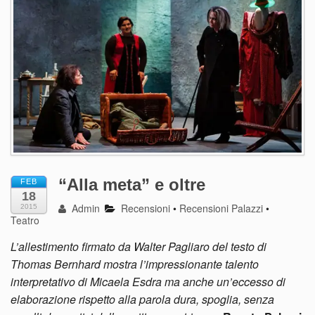
“Alla meta” e oltre
FEB
18
Admin
Recensioni
•
Recensioni Palazzi
•
2015
Teatro
L’allestimento firmato da Walter Pagliaro del testo di
Thomas Bernhard mostra l’impressionante talento
interpretativo di Micaela Esdra ma anche un’eccesso di
elaborazione rispetto alla parola dura, spoglia, senza