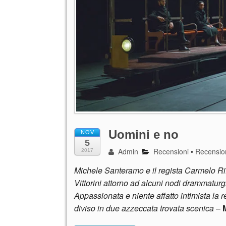
Uomini e no
NOV
5
Admin
Recensioni
•
Recensio
2017
Michele Santeramo e il regista Carmelo Rif
Vittorini attorno ad alcuni nodi drammaturgi
Appassionata e niente affatto intimista la 
diviso in due azzeccata trovata scenica
–