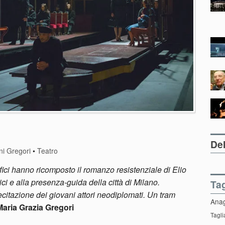
Del
ni Gregori
•
Teatro
ici hanno ricomposto il romanzo resistenziale di Elio
ci e alla presenza-guida della città di Milano.
Ta
recitazione dei giovani attori neodiplomati. Un tram
Ana
Maria Grazia Gregori
Tagli