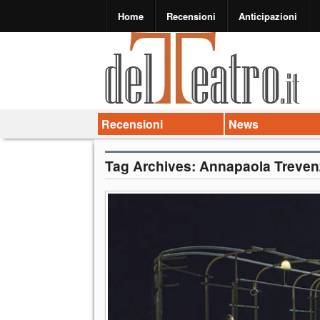
Home
Recensioni
Anticipazioni
Recensioni
News
Tag Archives:
Annapaola Treven