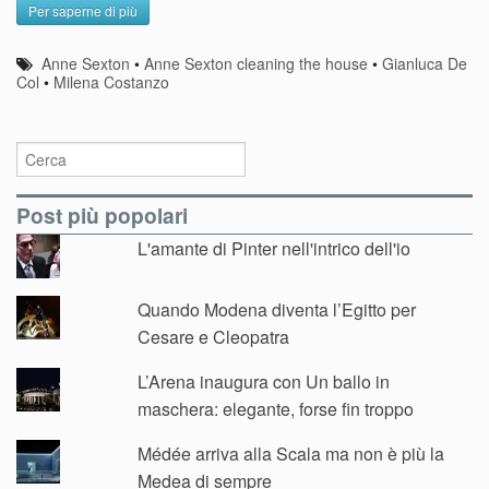
Per saperne di più
Anne Sexton
•
Anne Sexton cleaning the house
•
Gianluca De
Col
•
Milena Costanzo
Post più popolari
L'amante di Pinter nell'intrico dell'io
Quando Modena diventa l’Egitto per
Cesare e Cleopatra
L’Arena inaugura con Un ballo in
maschera: elegante, forse fin troppo
Médée arriva alla Scala ma non è più la
Medea di sempre