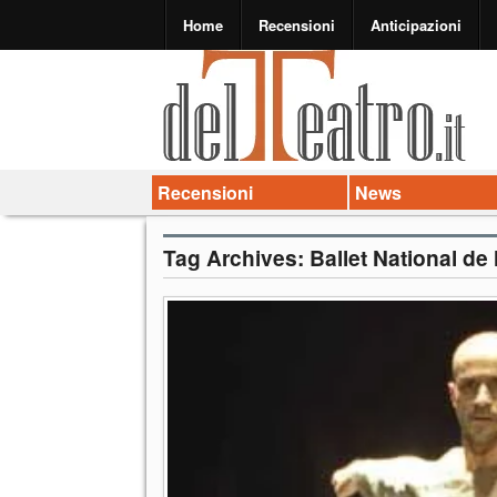
Home
Recensioni
Anticipazioni
Recensioni
News
Tag Archives:
Ballet National de 