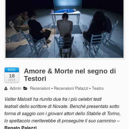
Amore & Morte nel segno di
MAG
18
Testori
2015
Admin
Recensioni
•
Recensioni Palazzi
•
Teatro
Valter Malosti ha riunito due fra i più celebri testi
teatrali dello scrittore di Novate. Benché presentato sotto
forma di saggio con i giovani attori dello Stabile di Torino,
lo spettacolo meriterebbe di proseguire il suo cammino
–
Renato Palazzi