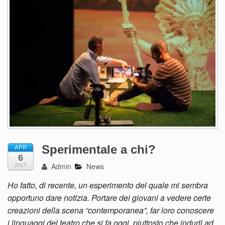
Sperimentale a chi?
APR
6
Admin
News
2017
Ho fatto, di recente, un esperimento del quale mi sembra
opportuno dare notizia. Portare dei giovani a vedere certe
creazioni della scena “contemporanea”, far loro conoscere
i linguaggi del teatro che si fa oggi, piuttosto che indurli ad