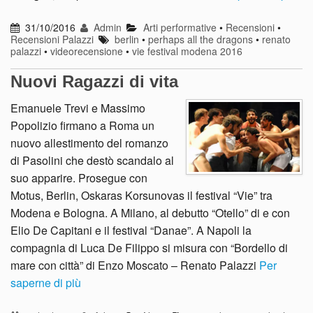
31/10/2016
Admin
Arti performative
•
Recensioni
•
Recensioni Palazzi
berlin
•
perhaps all the dragons
•
renato
palazzi
•
videorecensione
•
vie festival modena 2016
Nuovi Ragazzi di vita
Emanuele Trevi e Massimo
Popolizio firmano a Roma un
nuovo allestimento del romanzo
di Pasolini che destò scandalo al
suo apparire. Prosegue con
Motus, Berlin, Oskaras Korsunovas il festival “Vie” tra
Modena e Bologna. A Milano, al debutto “Otello” di e con
Elio De Capitani e il festival “Danae”. A Napoli la
compagnia di Luca De Filippo si misura con “Bordello di
mare con città” di Enzo Moscato – Renato Palazzi
Per
saperne di più