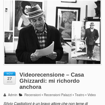
Videorecensione – Casa
NOV
27
Ghizzardi: mi richordo
2016
anchora
Admin
Recensioni
•
Recensioni Palazzi
•
Teatro
•
Video
Silvio Castiglioni è un bravo attore che non teme di