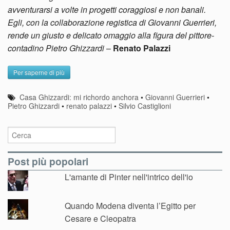
avventurarsi a volte in progetti coraggiosi e non banali.
Egli, con la collaborazione registica di Giovanni Guerrieri,
rende un giusto e delicato omaggio alla figura del pittore-
contadino Pietro Ghizzardi
–
Renato Palazzi
Per saperne di più
Casa Ghizzardi: mi richordo anchora
•
Giovanni Guerrieri
•
Pietro Ghizzardi
•
renato palazzi
•
Silvio Castiglioni
Post più popolari
L'amante di Pinter nell'intrico dell'io
Quando Modena diventa l’Egitto per
Cesare e Cleopatra