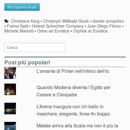
Per saperne di più
Christiane Karg
•
Christoph Willibald Gluck
•
davide annachini
•
Fatma Said
•
Hofesh Schechter Company
•
Juan Diego Florez
•
Michele Mariotti
•
Orfeo ed Euridice
•
Orphée et Euridice
Post più popolari
L'amante di Pinter nell'intrico dell'io
Quando Modena diventa l’Egitto per
Cesare e Cleopatra
L’Arena inaugura con Un ballo in
maschera: elegante, forse fin troppo
Médée arriva alla Scala ma non è più la