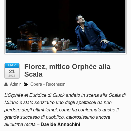
Florez, mitico Orphée alla
MAR
21
Scala
2018
Admin
Opera
•
Recensioni
L’Orphée et Euridice di Gluck andato in scena alla Scala di
Milano è stato senz’altro uno degli spettacoli da non
perdere degli ultimi tempi, come ha confermato anche il
grande successo di pubblico, calorosissimo ancora
all’ultima recita
–
Davide Annachini