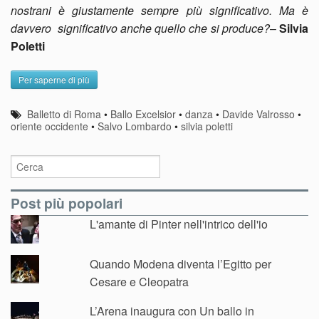
nostrani è giustamente sempre più significativo. Ma è
davvero significativo anche quello che si produce?
–
Silvia
Poletti
Per saperne di più
Balletto di Roma
•
Ballo Excelsior
•
danza
•
Davide Valrosso
•
oriente occidente
•
Salvo Lombardo
•
silvia poletti
Post più popolari
L'amante di Pinter nell'intrico dell'io
Quando Modena diventa l’Egitto per
Cesare e Cleopatra
L’Arena inaugura con Un ballo in