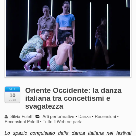
Oriente Occidente: la danza
SET
10
italiana tra concettismi e
2018
svagatezza
Silvia Poletti
Arti performative
•
Danza
•
Recensioni
•
Recensioni Poletti
•
Tutto il Web ne parla
Lo spazio conquistato dalla danza italiana nei festival